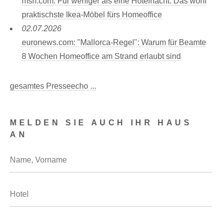
msn.com: Für weniger als eine Hotelnacht: Das wohl
praktischste Ikea-Möbel fürs Homeoffice
02.07.2026
euronews.com: "Mallorca-Regel": Warum für Beamte
8 Wochen Homeoffice am Strand erlaubt sind
gesamtes Presseecho ...
MELDEN SIE AUCH IHR HAUS
AN