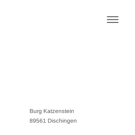
M
Burg Katzenstein
89561 Dischingen