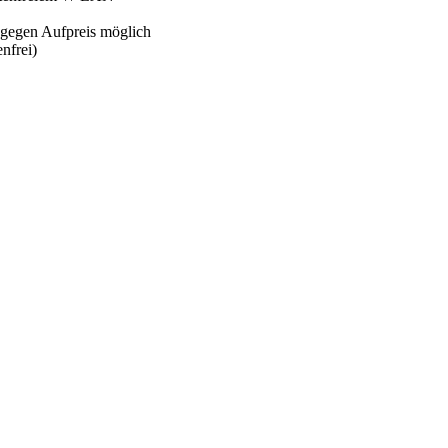
 gegen Aufpreis möglich
nfrei)