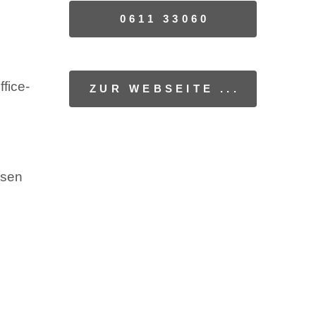
0611 33060
fice-
ZUR WEBSEITE ...
ssen