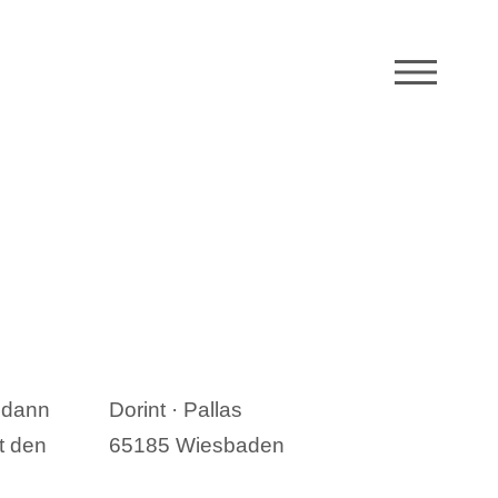
M
, dann
Dorint · Pallas
t den
65185 Wiesbaden