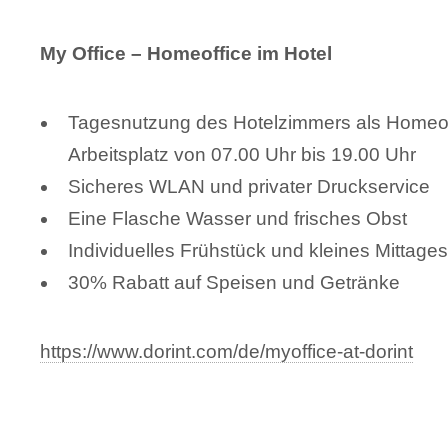
My Office – Homeoffice im Hotel
Tagesnutzung des Hotelzimmers als Homeof
Arbeitsplatz von 07.00 Uhr bis 19.00 Uhr
Sicheres WLAN und privater Druckservice
Eine Flasche Wasser und frisches Obst
Individuelles Frühstück und kleines Mittage
30% Rabatt auf Speisen und Getränke
https://www.dorint.com/de/myoffice-at-dorint