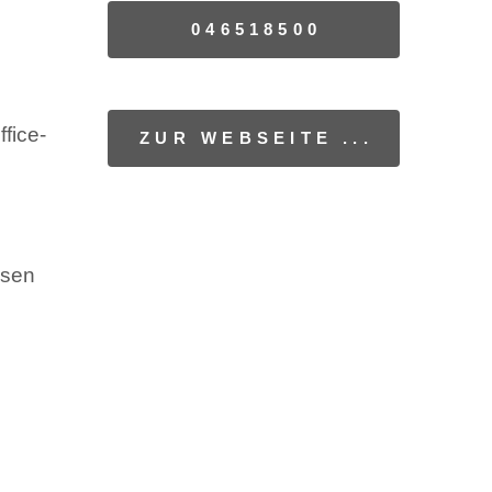
046518500
fice-
ZUR WEBSEITE ...
ssen