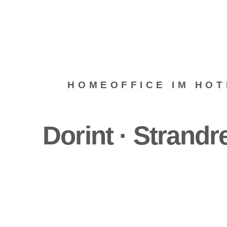
HOMEOFFICE IM HOT
Dorint · Strandr