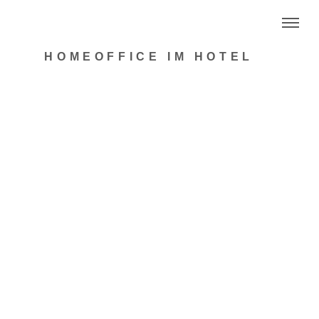
HOMEOFFICE IM HOTEL