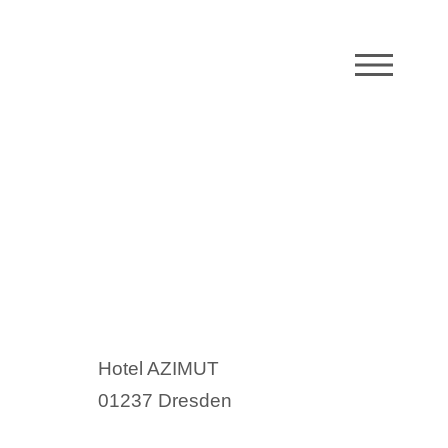
M
Hotel AZIMUT
01237 Dresden