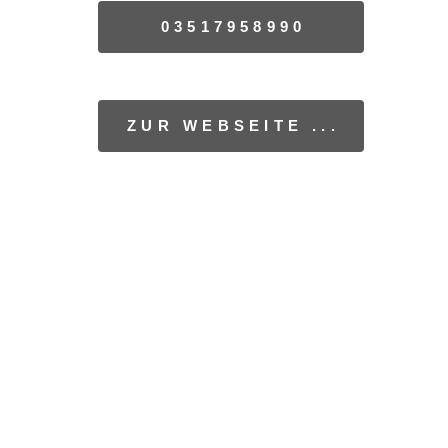
03517958990
ZUR WEBSEITE ...