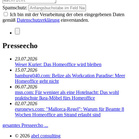
Spamschutz:
Ich bin mit der Verarbeitung der oben eingegebenen Daten
gemäß
Datenschutzerklärung
einverstanden.
Presseecho
23.07.2026
Weser Kurier: Das Homeoffice wird bleiben
15.07.2026
hamburg040.com: Belize als Workcation Paradise: Meer
Homeoffice geht nicht
06.07.2026
msn.com: Für weniger als eine Hotelnacht: Das wohl
praktischste Ikea-Möbel fürs Homeoffice
02.07.2026
euronews.com: "Mallorca-Regel": Warum für Beamte 8
Wochen Homeoffice am Strand erlaubt sind
gesamtes Presseecho ...
© 2026
abel consulting