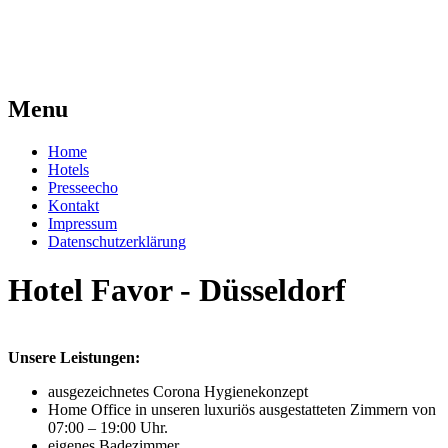
Menu
Home
Hotels
Presseecho
Kontakt
Impressum
Datenschutzerklärung
Hotel Favor - Düsseldorf
Unsere Leistungen:
ausgezeichnetes Corona Hygienekonzept
Home Office in unseren luxuriös ausgestatteten Zimmern von
07:00 – 19:00 Uhr.
eigenes Badezimmer