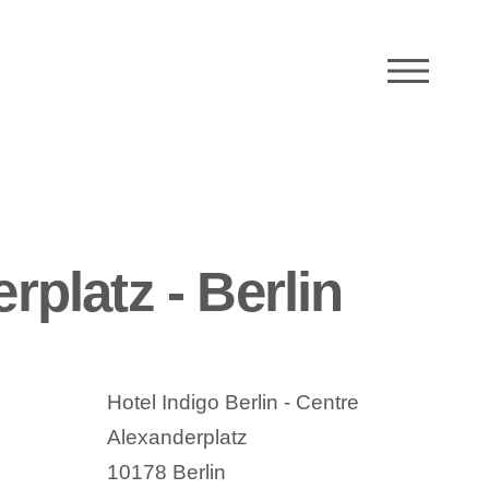
M
rplatz - Berlin
Hotel Indigo Berlin - Centre
Alexanderplatz
10178 Berlin