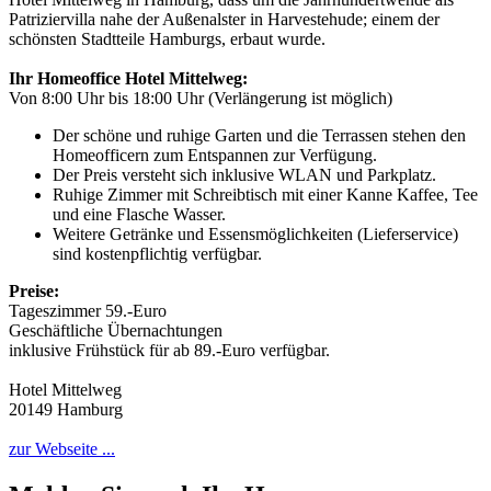
Patriziervilla nahe der Außenalster in Harvestehude; einem der
schönsten Stadtteile Hamburgs, erbaut wurde.
Ihr Homeoffice Hotel Mittelweg:
Von 8:00 Uhr bis 18:00 Uhr (Verlängerung ist möglich)
Der schöne und ruhige Garten und die Terrassen stehen den
Homeofficern zum Entspannen zur Verfügung.
Der Preis versteht sich inklusive WLAN und Parkplatz.
Ruhige Zimmer mit Schreibtisch mit einer Kanne Kaffee, Tee
und eine Flasche Wasser.
Weitere Getränke und Essensmöglichkeiten (Lieferservice)
sind kostenpflichtig verfügbar.
Preise:
Tageszimmer 59.-Euro
Geschäftliche Übernachtungen
inklusive Frühstück für ab 89.-Euro verfügbar.
Hotel Mittelweg
20149 Hamburg
zur Webseite ...