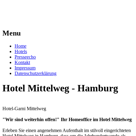
Menu
Home
Hotels
Presseecho
Kontakt
Impressum
Datenschutzerklärung
Hotel Mittelweg - Hamburg
Hotel-Garni Mittelweg
"Wir sind weiterhin offen!"
Ihr Homeoffice im Hotel Mittelweg
Erleben Sie einen angenehmen Aufenthalt im stilvoll eingerichteten
Hotel Mittelweg in Hamburg, dass um die Jahrhundertwende als