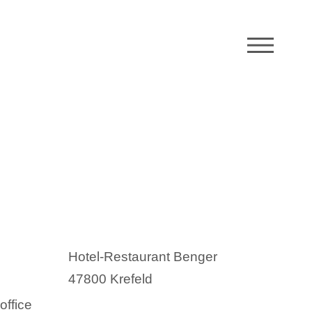
M
Hotel-Restaurant Benger
47800 Krefeld
office