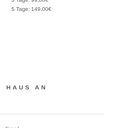
5 Tage: 149,00€
R HAUS AN