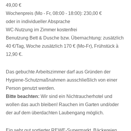
49,00 €
Wochenpreis (Mo - Fr, 08:00 - 18:00): 230,00 €
oder in individueller Absprache
WC-Nutzung im Zimmer kostenfrei
Benutzung Bett & Dusche bzw. Übernachtung: zusätzlich
40 €/Tag, Woche zusätzlich 170 € (Mo-Fr), Frühstück à
12,90 €.
Das gebuchte Arbeitszimmer darf aus Gründen der
Hygiene-Schutzmaßnahmen ausschließlich von einer
Person genutzt werden.
Bitte beachten:
Wir sind ein Nichtraucherhotel und
wollen das auch bleiben! Rauchen im Garten und/oder
der auf dem überdachten Laubengang möglich.
Ein sehr gut sortierter REWE-Supermarkt, Bäckereien,