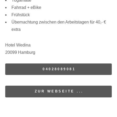
Yogamatte
Fahrrad + eBike
Frühstück
Übernachtung zwischen den Arbeitstagen für 40,- €
extra
Hotel Wedina
20099 Hamburg
04028089081
ZUR WEBSEITE ...