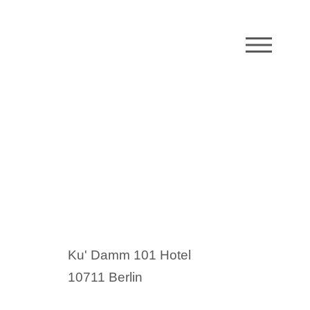
M
Ku' Damm 101 Hotel
10711 Berlin