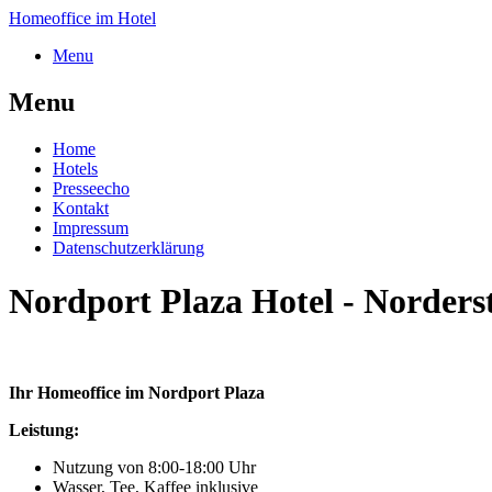
Homeoffice im Hotel
Menu
Menu
Home
Hotels
Presseecho
Kontakt
Impressum
Datenschutzerklärung
Nordport Plaza Hotel - Norders
Ihr Homeoffice im Nordport Plaza
Leistung:
Nutzung von 8:00-18:00 Uhr
Wasser, Tee, Kaffee inklusive