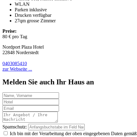
WLAN
Parken inklusive
Drucken verfügbar
27qm grosse Zimmer
Preise:
80 € pro Tag
Nordport Plaza Hotel
22848 Norderstedt
0403085410
zur Webseite ...
Melden Sie auch Ihr Haus an
Spamschutz:
Ich bin mit der Verarbeitung der oben eingegebenen Daten gemä