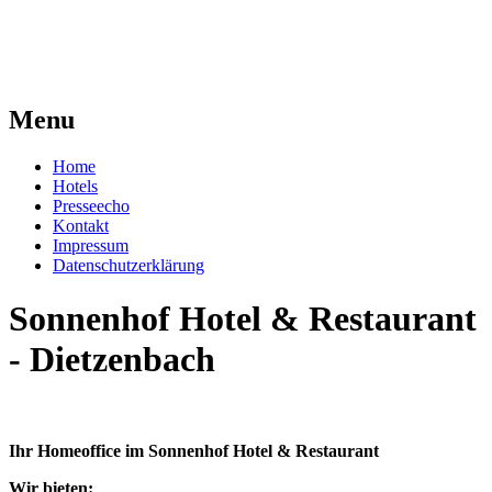
Menu
Home
Hotels
Presseecho
Kontakt
Impressum
Datenschutzerklärung
Sonnenhof Hotel & Restaurant
- Dietzenbach
Ihr Homeoffice im Sonnenhof Hotel & Restaurant
Wir bieten: