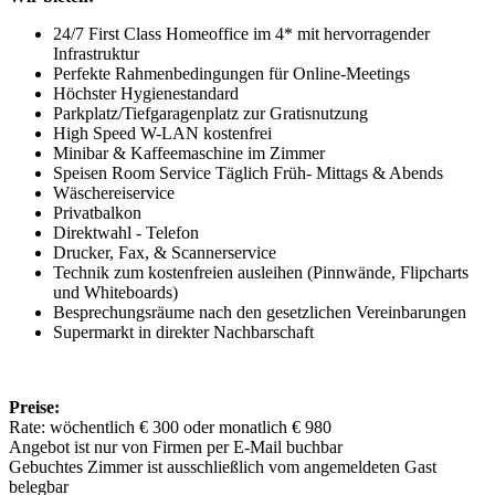
24/7 First Class Homeoffice im 4* mit hervorragender
Infrastruktur
Perfekte Rahmenbedingungen für Online-Meetings
Höchster Hygienestandard
Parkplatz/Tiefgaragenplatz zur Gratisnutzung
High Speed W-LAN kostenfrei
Minibar & Kaffeemaschine im Zimmer
Speisen Room Service Täglich Früh- Mittags & Abends
Wäschereiservice
Privatbalkon
Direktwahl - Telefon
Drucker, Fax, & Scannerservice
Technik zum kostenfreien ausleihen (Pinnwände, Flipcharts
und Whiteboards)
Besprechungsräume nach den gesetzlichen Vereinbarungen
Supermarkt in direkter Nachbarschaft
Preise:
Rate: wöchentlich € 300 oder monatlich € 980
Angebot ist nur von Firmen per E-Mail buchbar
Gebuchtes Zimmer ist ausschließlich vom angemeldeten Gast
belegbar