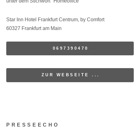
unter dem Stichwort "Homeoffice"
Star Inn Hotel Frankfurt Centrum, by Comfort
60327 Frankfurt am Main
0697390470
ZUR WEBSEITE ...
PRESSEECHO