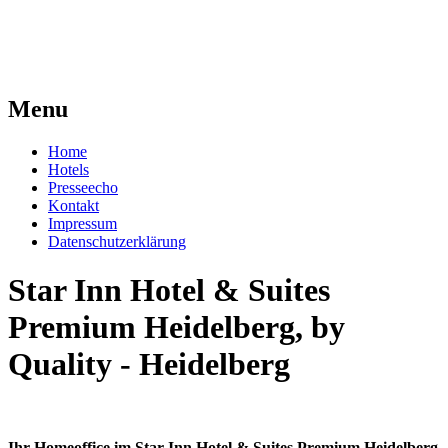
Menu
Home
Hotels
Presseecho
Kontakt
Impressum
Datenschutzerklärung
Star Inn Hotel & Suites
Premium Heidelberg, by
Quality - Heidelberg
Ihr Homeoffice im Star Inn Hotel & Suites Premium Heidelberg