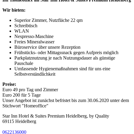
Wir bieten:
Superior Zimmer, Nutzfläche 22 qm
Schreibtisch
WLAN
Nespresso-Maschine
Freies Mineralwasser
Büroservice über unsere Rezeption
Frühstücks- oder Mittagssnack gegen Aufpreis möglich
Parkplatznutzung je nach Nutzungsdauer als günstige
Pauschale
Umfassende Hygienemaßnahmen sind für uns eine
Selbstverständlichkeit
Preise:
Euro 49 pro Tag und Zimmer
Euro 200 für 5 Tage
Unser Angebot ist zunächst befristet bis zum 30.06.2020 unter dem
Stichwort "Homeoffice"
Star Inn Hotel & Suites Premium Heidelberg, by Quality
69115 Heidelberg
0622136000