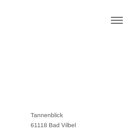
M
Tannenblick
61118 Bad Vilbel