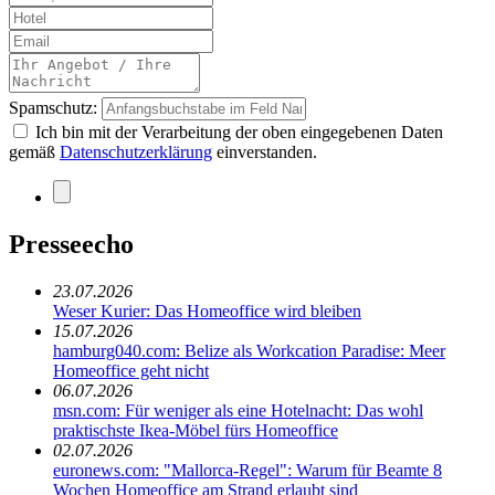
Spamschutz:
Ich bin mit der Verarbeitung der oben eingegebenen Daten
gemäß
Datenschutzerklärung
einverstanden.
Presseecho
23.07.2026
Weser Kurier: Das Homeoffice wird bleiben
15.07.2026
hamburg040.com: Belize als Workcation Paradise: Meer
Homeoffice geht nicht
06.07.2026
msn.com: Für weniger als eine Hotelnacht: Das wohl
praktischste Ikea-Möbel fürs Homeoffice
02.07.2026
euronews.com: "Mallorca-Regel": Warum für Beamte 8
Wochen Homeoffice am Strand erlaubt sind