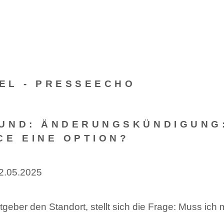
EL - PRESSEECHO
UND: ÄNDERUNGSKÜNDIGUNG:
CE EINE OPTION?
12.05.2025
geber den Standort, stellt sich die Frage: Muss ich 