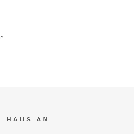
te
R HAUS AN