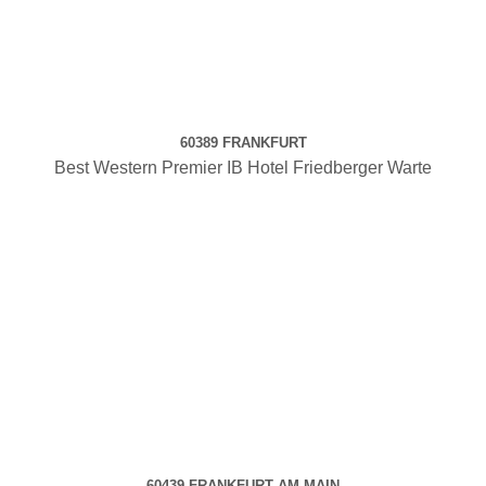
60389 FRANKFURT
Best Western Premier IB Hotel Friedberger Warte
60439 FRANKFURT AM MAIN