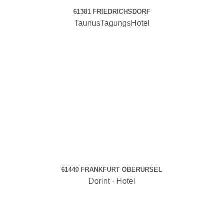
61381 FRIEDRICHSDORF
TaunusTagungsHotel
61440 FRANKFURT OBERURSEL
Dorint · Hotel