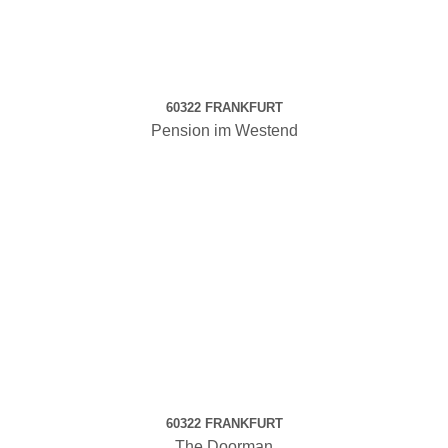
60322 FRANKFURT
Pension im Westend
60322 FRANKFURT
The Doorman